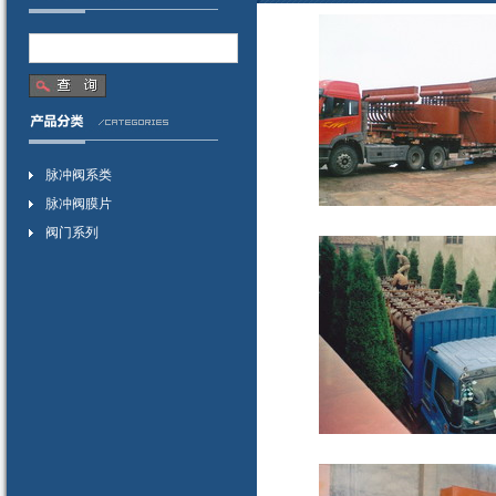
脉冲阀系类
脉冲阀膜片
阀门系列