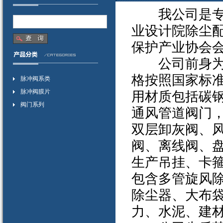
我公司是专业
业设计院除尘
保护产业协会
公司前身为除尘
格按照国家标
脉冲阀系类
脉冲阀膜片
用材质包括碳
阀门系列
通风管道阀门
双层卸灰阀、
阀、离线阀、
生产吊挂、卡
包含多管旋风
除尘器、大布
力、水泥、建