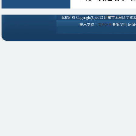
版权所有 Copyright(C)2013 启东市金猴除尘成套设备
技术支持：
南通泛亚
备案/许可证