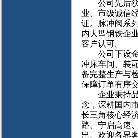
公司先后获评
业、市级诚信经营
证。脉冲阀系
内大型钢铁企
客户认可。
公司下设金工
冲床车间、装
备完整生产与
保障订单有序
企业秉持品质
念，深耕国内
长三角核心经
路、宁启高速
出。欢迎各界